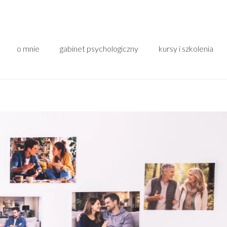
o mnie
gabinet psychologiczny
kursy i szkolenia