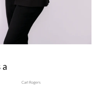
s a
Carl Rogers