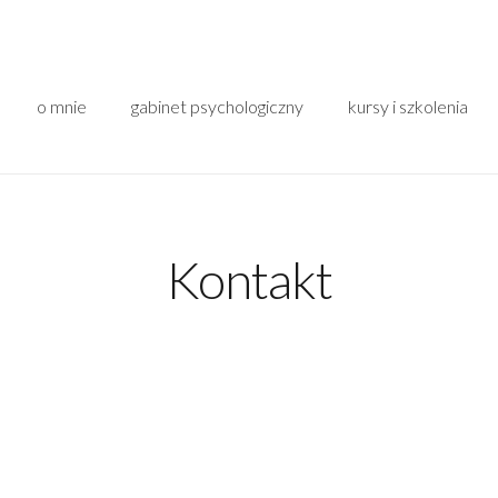
o mnie
gabinet psychologiczny
kursy i szkolenia
Kontakt