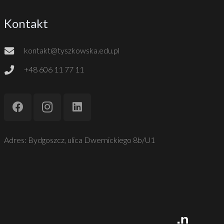
Kontakt
kontakt@tyszkowska.edu.pl
+48 606 11 77 11
Adres: Bydgoszcz, ulica Dwernickiego 8b/U1