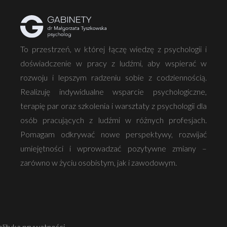
To przestrzeń, w której łączę wiedzę z psychologii i
doświadczenie w pracy z ludźmi, aby wspierać w
rozwoju i lepszym radzeniu sobie z codziennością.
Realizuję indywidualne wsparcie psychologiczne,
terapię par oraz szkolenia i warsztaty z psychologii dla
osób pracujących z ludźmi w różnych profesjach.
Pomagam odkrywać nowe perspektywy, rozwijać
umiejętności i wprowadzać pozytywne zmiany –
zarówno w życiu osobistym, jak i zawodowym.
olityka prywatności