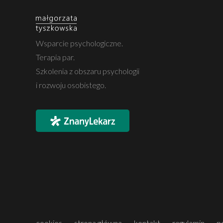
Wsparcie psychologiczne.
Terapia par.
Szkolenia z obszaru psychologii
i rozwoju osobistego.
cookies
strona główna
kontakt
regulamin
p