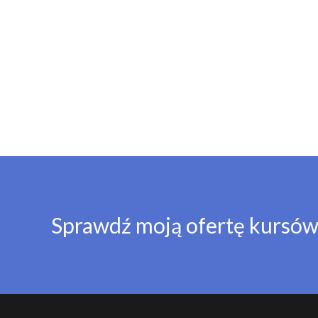
Sprawdź moją ofertę kursów 