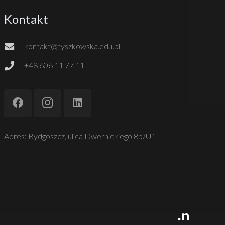
Kontakt
kontakt@tyszkowska.edu.pl
+48 606 11 77 11
Adres: Bydgoszcz, ulica Dwernickiego 8b/U1