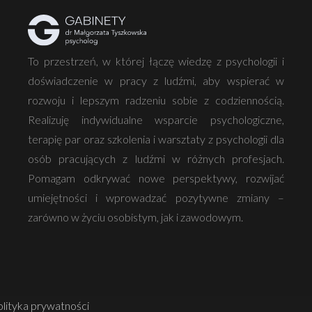
To przestrzeń, w której łączę wiedzę z psychologii i
doświadczenie w pracy z ludźmi, aby wspierać w
rozwoju i lepszym radzeniu sobie z codziennością.
Realizuję indywidualne wsparcie psychologiczne,
terapię par oraz szkolenia i warsztaty z psychologii dla
osób pracujących z ludźmi w różnych profesjach.
Pomagam odkrywać nowe perspektywy, rozwijać
umiejętności i wprowadzać pozytywne zmiany –
zarówno w życiu osobistym, jak i zawodowym.
olityka prywatności