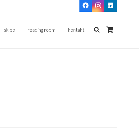
sklep
reading room
kontakt
a