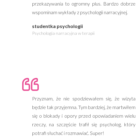
przekazywania to ogromny plus. Bardzo dobrze
wspominam wykłady z psychologii narracyjnej.
studentka psychologii
Psychologia narracyjna w terapii
Przyznam, że nie spodziewałem się, że wizyta
będzie tak przyjemna. Tym bardziej, że martwiłem
się o blokady i opory przed opowiadaniem wielu
rzeczy, na szczęście trafił się psycholog, który
potrafi słuchać i rozmawiać. Super!