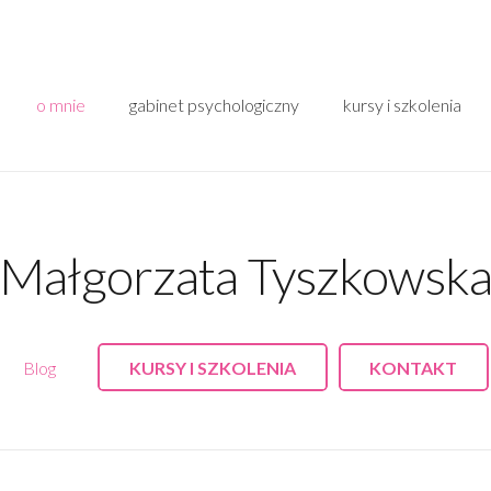
o mnie
gabinet psychologiczny
kursy i szkolenia
Małgorzata Tyszkowsk
Blog
KURSY I SZKOLENIA
KONTAKT