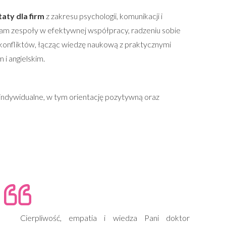
taty dla firm
z zakresu psychologii, komunikacji i
am zespoły w efektywnej współpracy, radzeniu sobie
 konfliktów, łącząc wiedzę naukową z praktycznymi
 i angielskim.
ndywidualne, w tym orientację pozytywną oraz
Cierpliwość, empatia i wiedza Pani doktor