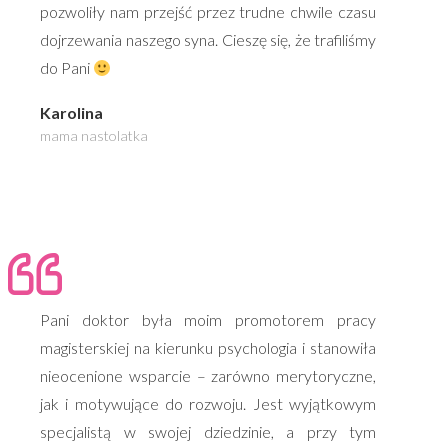
pozwoliły nam przejść przez trudne chwile czasu
dojrzewania naszego syna. Cieszę się, że trafiliśmy
do Pani
Karolina
mama nastolatka
Pani doktor była moim promotorem pracy
magisterskiej na kierunku psychologia i stanowiła
nieocenione wsparcie – zar
ó
wno merytoryczne,
jak i motywujące do rozwoju. Jest wyjątkowym
specjalistą w swojej dziedzinie, a przy tym