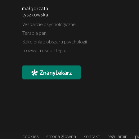
Wsparcie psychologiczne.
Terapia par.
Szkolenia z obszaru psychologii
i rozwoju osobistego.
cookies
strona główna
kontakt
regulamin
p