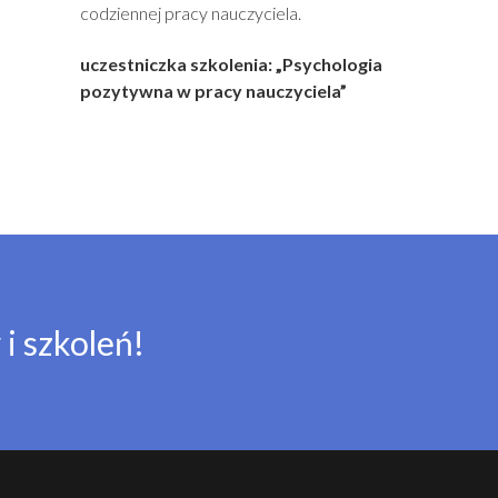
codziennej pracy nauczyciela.
uczestniczka szkolenia: „Psychologia
pozytywna w pracy nauczyciela”
i szkoleń!