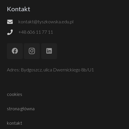
Kontakt
kontakt@tyszkowska.edu.pl
+48 606 11 77 11
Adres: Bydgoszcz, ulica Dwernickiego 8b/U1
cookies
strona główna
kontakt