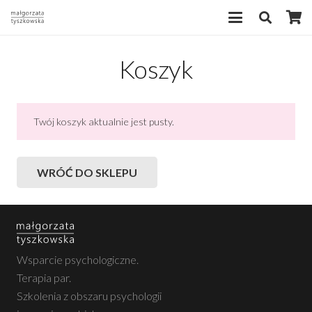
Koszyk
Twój koszyk aktualnie jest pusty.
WRÓĆ DO SKLEPU
Wsparcie psychologiczne.
Terapia par.
Szkolenia z obszaru psychologii