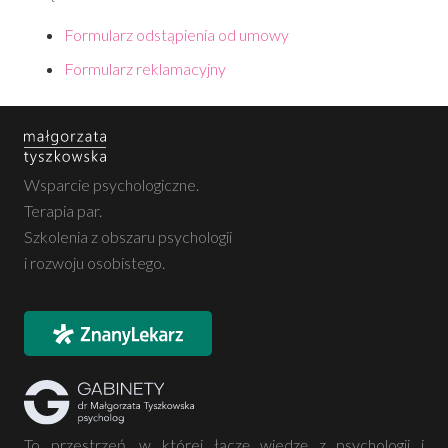
Formularz odstąpienia od umowy
Formularz reklamacyjny
Wsparcie psychologiczne.
Terapia par.
Szkolenia z obszaru psychologii
i rozwoju osobistego.
To przestrzeń, w której łączę wiedzę z psychologii i