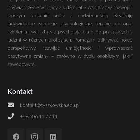
doświadczenie w pracy z ludźmi, aby wspierać w rozwoju i
lepszym radzeniu sobie z codziennością. Realizuję
indywidualne wsparcie psychologiczne, terapię par oraz
szkolenia i warsztaty z psychologii dla osób pracujących z
ludźmi w różnych profesjach. Pomagam odkrywać nowe
perspektywy, rozwijać umiejętności i wprowadzać
pozytywne zmiany – zarówno w życiu osobistym, jak i
zawodowym.
Kontakt
kontakt@tyszkowska.edu.pl
+48 606 11 77 11