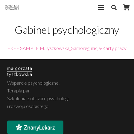
Gabinet psychologiczny
FREE SAMPLE M.Tyszkowska_Samoregulacja-Karty pracy
Wsparcie psychologiczne.
Terapia par.
Szkolenia z obszaru psychologii
i rozwoju osobistego.