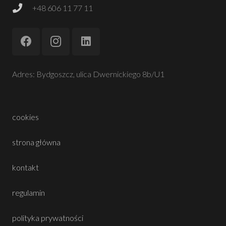
+48 606 11 77 11
Adres: Bydgoszcz, ulica Dwernickiego 8b/U1
cookies
strona główna
kontakt
regulamin
polityka prywatności