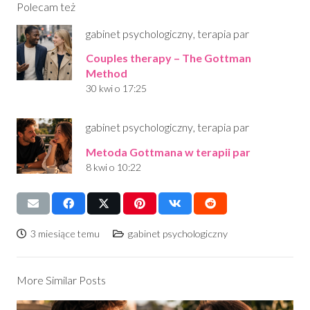
Polecam też
gabinet psychologiczny
,
terapia par
Couples therapy – The Gottman
Method
30 kwi o 17:25
gabinet psychologiczny
,
terapia par
Metoda Gottmana w terapii par
8 kwi o 10:22
3 miesiące temu
gabinet psychologiczny
More Similar Posts