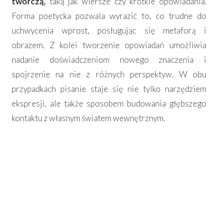
twórczą,
taką jak wiersze czy krótkie opowiadania.
Forma poetycka pozwala wyrazić to, co trudne do
uchwycenia wprost, posługując się metaforą i
obrazem. Z kolei tworzenie opowiadań umożliwia
nadanie doświadczeniom nowego znaczenia i
spojrzenie na nie z różnych perspektyw. W obu
przypadkach pisanie staje się nie tylko narzędziem
ekspresji, ale także sposobem budowania głębszego
kontaktu z własnym światem wewnętrznym.