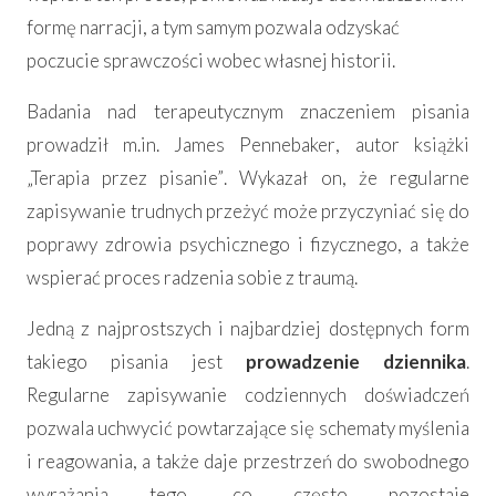
formę narracji, a tym samym pozwala odzyskać
poczucie sprawczości wobec własnej historii.
Badania nad terapeutycznym znaczeniem pisania
prowadził m.in.
James Pennebaker
, autor książki
„Terapia przez pisanie”
. Wykazał on, że regularne
zapisywanie trudnych przeżyć może przyczyniać się do
poprawy zdrowia psychicznego i fizycznego, a także
wspierać proces radzenia sobie z traumą.
Jedną z najprostszych i najbardziej dostępnych form
takiego pisania jest
prowadzenie dziennika
.
Regularne zapisywanie codziennych doświadczeń
pozwala uchwycić powtarzające się schematy myślenia
i reagowania, a także daje przestrzeń do swobodnego
wyrażania tego, co często pozostaje