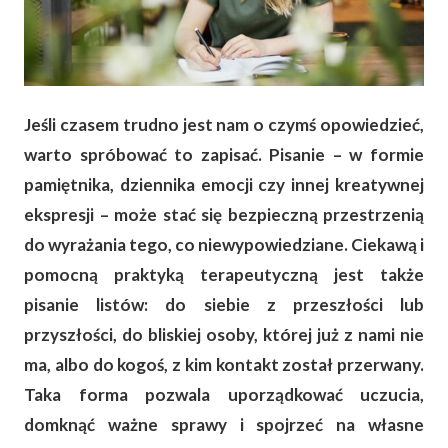
Jeśli czasem trudno jest nam o czymś opowiedzieć,
warto spróbować to zapisać. Pisanie – w formie
pamiętnika, dziennika emocji czy innej kreatywnej
ekspresji – może stać się bezpieczną przestrzenią
do wyrażania tego, co niewypowiedziane. Ciekawą i
pomocną praktyką terapeutyczną jest także
pisanie listów: do siebie z przeszłości lub
przyszłości, do bliskiej osoby, której już z nami nie
ma, albo do kogoś, z kim kontakt został przerwany.
Taka forma pozwala uporządkować uczucia,
domknąć ważne sprawy i spojrzeć na własne