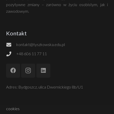
pozytywne zmiany – zarówno w życiu osobistym, jak i
zawodowym.
Kontakt
kontakt@tyszkowska.edu.pl
+48 606 11 77 11
Adres: Bydgoszcz, ulica Dwernickiego 8b/U1
cookies