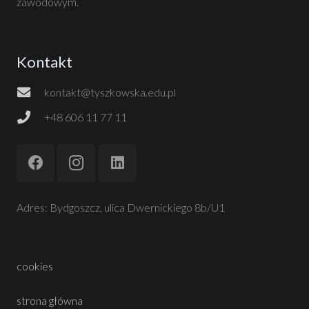
zawodowym.
Kontakt
kontakt@tyszkowska.edu.pl
+48 606 11 77 11
Adres: Bydgoszcz, ulica Dwernickiego 8b/U1
cookies
strona główna