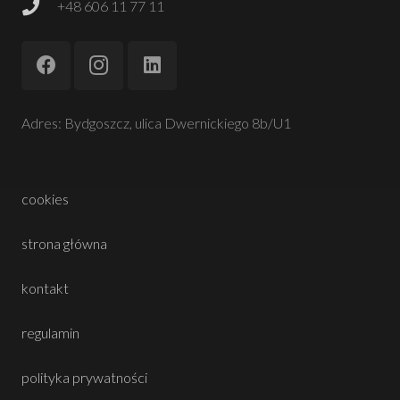
+48 606 11 77 11
Adres: Bydgoszcz, ulica Dwernickiego 8b/U1
cookies
strona główna
kontakt
regulamin
polityka prywatności