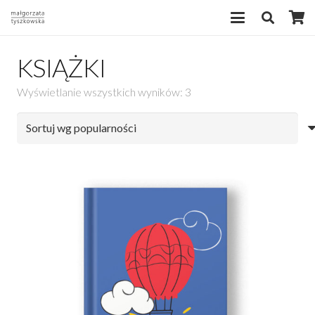
KSIĄŻKI
Posortowane
Wyświetlanie wszystkich wyników: 3
według
popularności