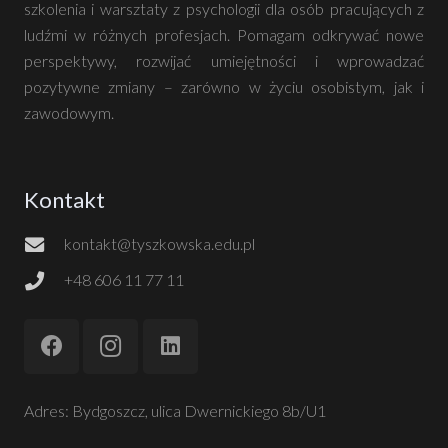
szkolenia i warsztaty z psychologii dla osób pracujących z
ludźmi w różnych profesjach. Pomagam odkrywać nowe
perspektywy, rozwijać umiejętności i wprowadzać
pozytywne zmiany – zarówno w życiu osobistym, jak i
zawodowym.
Kontakt
kontakt@tyszkowska.edu.pl
+48 606 11 77 11
Adres: Bydgoszcz, ulica Dwernickiego 8b/U1