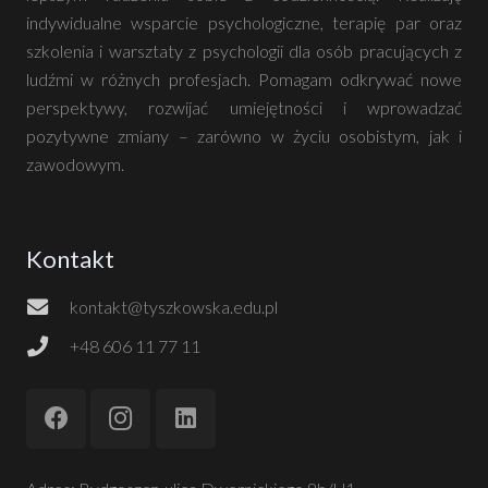
indywidualne wsparcie psychologiczne, terapię par oraz
szkolenia i warsztaty z psychologii dla osób pracujących z
ludźmi w różnych profesjach. Pomagam odkrywać nowe
perspektywy, rozwijać umiejętności i wprowadzać
pozytywne zmiany – zarówno w życiu osobistym, jak i
zawodowym.
Kontakt
kontakt@tyszkowska.edu.pl
+48 606 11 77 11