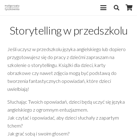
Storytelling w przedszkolu
Jeśli uczysz w przedszkolu języka angielskiego lub dopiero
przygotowujesz się do pracy z dziećmi zapraszam na
szkolenie o storytellingu. Książki dla dzieci, karty
obrazkowe czy nawet zdjęcia mogą być podstawą do
tworzenia fantastycznych opowiadań, które dzieci
uwielbiają!
Słuchając Twoich opowiadań, dzieci będą uczyć się języka
angielskiego z ogromnym entuzjazmem.
Jak czytać i opowiadać, aby dzieci słuchały z zapartym
tchem?
Jak grać sobą i swoim głosem?