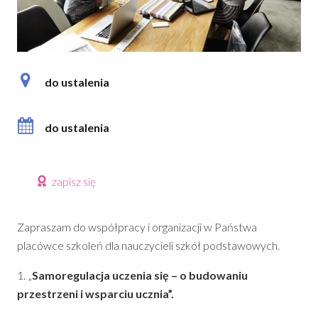
do ustalenia
do ustalenia
zapisz się
Zapraszam do współpracy i organizacji w Państwa
placówce szkoleń dla nauczycieli szkół podstawowych.
1. „
Samoregulacja uczenia się – o budowaniu
przestrzeni i wsparciu ucznia”.