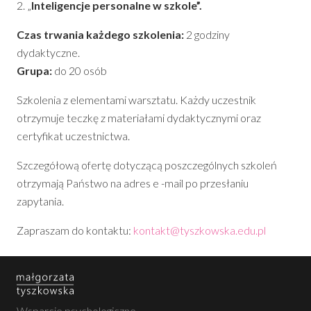
2. „
Inteligencje personalne w szkole”.
Czas trwania każdego szkolenia:
2 godziny
dydaktyczne.
Grupa:
do 20 osób
Szkolenia z elementami warsztatu. Każdy uczestnik
otrzymuje teczkę z materiałami dydaktycznymi oraz
certyfikat uczestnictwa.
Szczegółową ofertę dotyczącą poszczególnych szkoleń
otrzymają Państwo na adres e -mail po przesłaniu
zapytania.
Zapraszam do kontaktu:
kontakt@tyszkowska.edu.pl
Wsparcie psychologiczne.