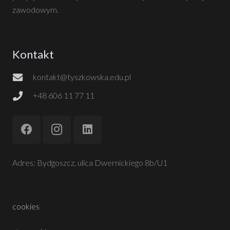
zawodowym.
Kontakt
kontakt@tyszkowska.edu.pl
+48 606 11 77 11
Adres: Bydgoszcz, ulica Dwernickiego 8b/U1
cookies