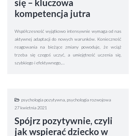
się – kluczowa
kompetencja jutra
Współczesność wyjątkowo intensywnie wymaga od nas
aktywnej adaptacji do nowych warunków. Konieczność
reagowania na bieżące zmiany powoduje, że wciąż
trzeba się czegoś uczyć, a umiejętność uczenia się,
szybkiego i efektywnego,…
psychologia pozytywna
,
psychologia rozwojowa
27 kwietnia 2021
Spójrz pozytywnie, czyli
jak wspierać dziecko w