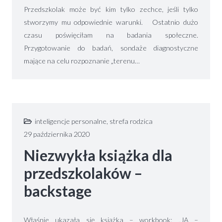
Przedszkolak może być kim tylko zechce, jeśli tylko
stworzymy mu odpowiednie warunki. Ostatnio dużo
czasu poświęciłam na badania społeczne.
Przygotowanie do badań, sondaże diagnostyczne
mające na celu rozpoznanie „terenu…
inteligencje personalne
,
strefa rodzica
29 października 2020
Niezwykła książka dla
przedszkolaków –
backstage
Właśnie ukazała się książka – workbook: „JA –