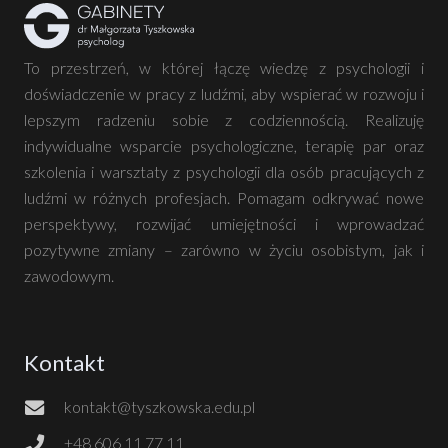
To przestrzeń, w której łączę wiedzę z psychologii i
doświadczenie w pracy z ludźmi, aby wspierać w rozwoju i
lepszym radzeniu sobie z codziennością. Realizuję
indywidualne wsparcie psychologiczne, terapię par oraz
szkolenia i warsztaty z psychologii dla osób pracujących z
ludźmi w różnych profesjach. Pomagam odkrywać nowe
perspektywy, rozwijać umiejętności i wprowadzać
pozytywne zmiany – zarówno w życiu osobistym, jak i
zawodowym.
Kontakt
kontakt@tyszkowska.edu.pl
+48 606 11 77 11