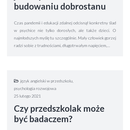
budowaniu dobrostanu
Czas pandemii i edukacji zdalnej odcisnął konkretny ślad
w psychice nie tylko dorosłych, ale także dzieci. O
najmłodszych myślę tu szczególnie. Mały człowiek gorzej
radzi sobie z trudnościami, długotrwałym napięciem,…
język angielski w przedszkolu
,
psychologia rozwojowa
25 lutego 2021
Czy przedszkolak może
być badaczem?