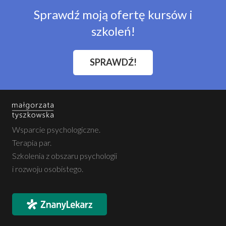
Sprawdź moją ofertę kursów i
szkoleń!
SPRAWDŹ!
Wsparcie psychologiczne.
Terapia par.
Szkolenia z obszaru psychologii
i rozwoju osobistego.