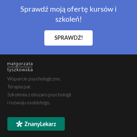
Sprawdź moją ofertę kursów i
szkoleń!
SPRAWDŹ!
Wsparcie psychologiczne.
Terapia par.
Szkolenia z obszaru psychologii
i rozwoju osobistego.