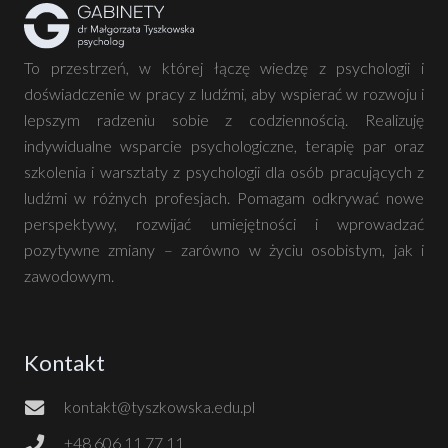
To przestrzeń, w której łączę wiedzę z psychologii i
doświadczenie w pracy z ludźmi, aby wspierać w rozwoju i
lepszym radzeniu sobie z codziennością. Realizuję
indywidualne wsparcie psychologiczne, terapię par oraz
szkolenia i warsztaty z psychologii dla osób pracujących z
ludźmi w różnych profesjach. Pomagam odkrywać nowe
perspektywy, rozwijać umiejętności i wprowadzać
pozytywne zmiany – zarówno w życiu osobistym, jak i
zawodowym.
Kontakt
kontakt@tyszkowska.edu.pl
+48 606 11 77 11