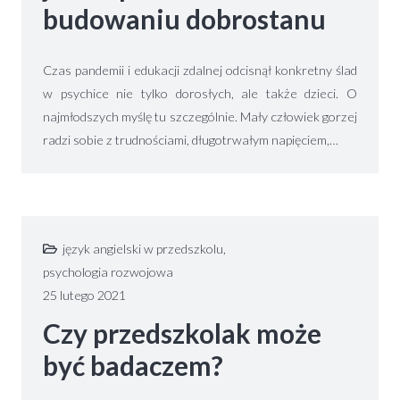
budowaniu dobrostanu
Czas pandemii i edukacji zdalnej odcisnął konkretny ślad
w psychice nie tylko dorosłych, ale także dzieci. O
najmłodszych myślę tu szczególnie. Mały człowiek gorzej
radzi sobie z trudnościami, długotrwałym napięciem,…
język angielski w przedszkolu
,
psychologia rozwojowa
25 lutego 2021
Czy przedszkolak może
być badaczem?