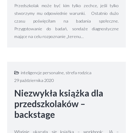
Przedszkolak może być kim tylko zechce, jeśli tylko
stworzymy mu odpowiednie warunki. Ostatnio dużo
czasu poświęciłam na badania społeczne.
Przygotowanie do badań, sondaże diagnostyczne
mające na celu rozpoznanie „terenu…
inteligencje personalne
,
strefa rodzica
29 października 2020
Niezwykła książka dla
przedszkolaków –
backstage
Właśnie ukazała się książka – workbook: „JA –