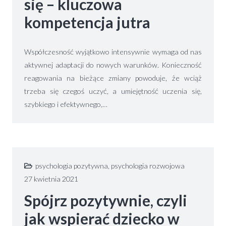
się – kluczowa
kompetencja jutra
Współczesność wyjątkowo intensywnie wymaga od nas
aktywnej adaptacji do nowych warunków. Konieczność
reagowania na bieżące zmiany powoduje, że wciąż
trzeba się czegoś uczyć, a umiejętność uczenia się,
szybkiego i efektywnego,…
psychologia pozytywna
,
psychologia rozwojowa
27 kwietnia 2021
Spójrz pozytywnie, czyli
jak wspierać dziecko w