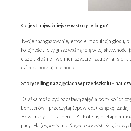
Co jest najważniejsze w storytellingu?
Twoje zaangażowanie, emocje, modulacja głosu, bu
kolejności. To ty grasz ważną rolę w tej aktywnośc
ciszej, głośniej, wolniej, szybciej, zatrzymaj się
dziecku poczuć te emocje.
Storytelling na zajęciach w przedszkolu – nauczy
Książka może być podstawą zajęć albo tylko ich czę
bohaterów i przeczytaj (opowiedz) książkę. Zadaj 
How many …? Is there …? Kolejnym etapem może
pacynek (
puppets
lub
finger puppets
). Książkowy