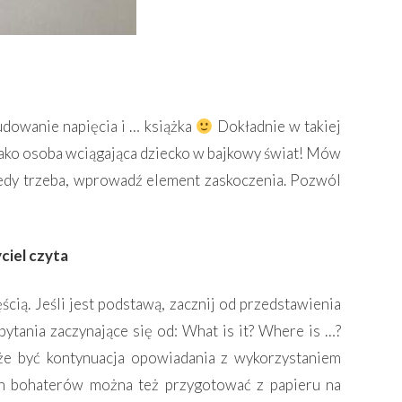
dowanie napięcia i … książka
Dokładnie w takiej
i jako osoba wciągająca dziecko w bajkowy świat! Mów
, kiedy trzeba, wprowadź element zaskoczenia. Pozwól
ciel czyta
ścią. Jeśli jest podstawą, zacznij od przedstawienia
pytania zaczynające się od: What is it? Where is …?
 być kontynuacja opowiadania z wykorzystaniem
ch bohaterów można też przygotować z papieru na