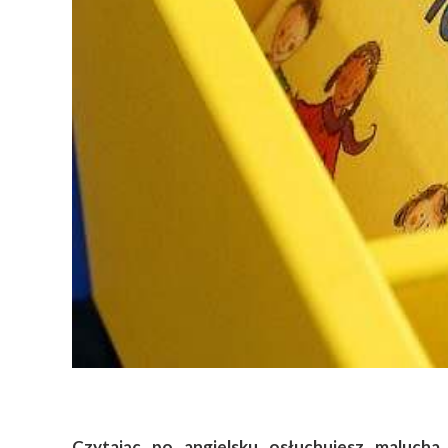
Czytając po angielsku osłuchujesz malucha