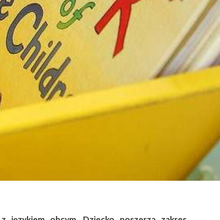
 z językiem obcym. Dziecko poszerza zakres