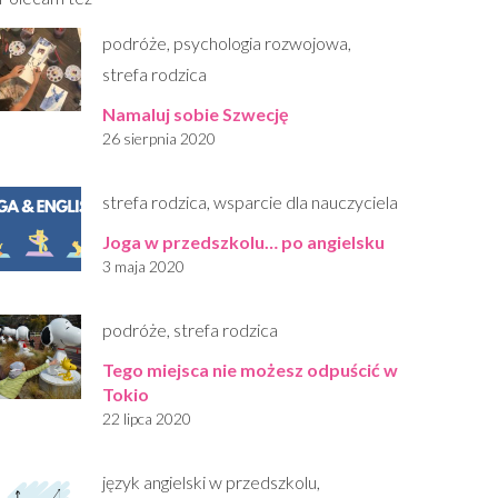
podróże
,
psychologia rozwojowa
,
strefa rodzica
Namaluj sobie Szwecję
26 sierpnia 2020
strefa rodzica
,
wsparcie dla nauczyciela
Joga w przedszkolu… po angielsku
3 maja 2020
podróże
,
strefa rodzica
Tego miejsca nie możesz odpuścić w
Tokio
22 lipca 2020
język angielski w przedszkolu
,