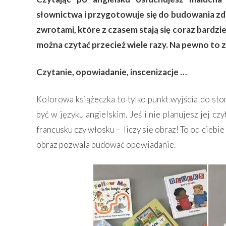
słownictwa i przygotowuje się do budowania zd
zwrotami, które z czasem stają się coraz bardzie
można czytać przecież wiele razy. Na pewno to zn
Czytanie, opowiadanie, inscenizacje …
Kolorowa książeczka to tylko punkt wyjścia do stor
być w języku angielskim. Jeśli nie planujesz jej cz
francusku czy włosku – liczy się obraz! To od ciebie
obraz pozwala budować opowiadanie.