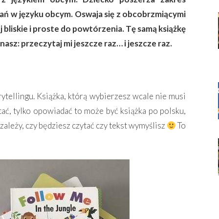
ań w języku obcym. Oswaja się z obcobrzmiącymi
j bliskie i proste do powtórzenia. Tę samą książkę
asz: przeczytaj mi jeszcze raz… i jeszcze raz.
ytellingu. Książka, którą wybierzesz wcale nie musi
ytać, tylko opowiadać to może być książka po polsku,
 zależy, czy będziesz czytać czy tekst wymyślisz
To