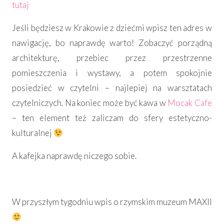
tutaj
Jeśli będziesz w Krakowie z dziećmi wpisz ten adres w
nawigację, bo naprawdę warto! Zobaczyć porządną
architekturę, przebiec przez przestrzenne
pomieszczenia i wystawy, a potem spokojnie
posiedzieć w czytelni – najlepiej na warsztatach
czytelniczych. Na koniec może być kawa w
Mocak Cafe
– ten element też zaliczam do sfery estetyczno-
kulturalnej
A kafejka naprawdę niczego sobie.
W przyszłym tygodniu wpis o rzymskim muzeum MAXII