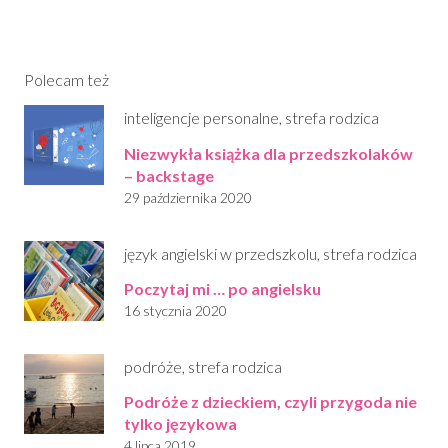
Polecam też
inteligencje personalne
,
strefa rodzica
Niezwykła książka dla przedszkolaków
– backstage
29 października 2020
język angielski w przedszkolu
,
strefa rodzica
Poczytaj mi … po angielsku
16 stycznia 2020
podróże
,
strefa rodzica
Podróże z dzieckiem, czyli przygoda nie
tylko językowa
4 lipca 2019