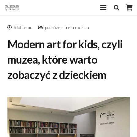
6 lat temu
podróże
,
strefa rodzica
Modern art for kids, czyli
muzea, które warto
zobaczyć z dzieckiem