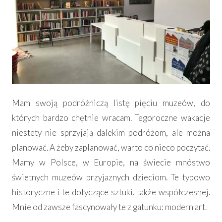
Mam swoją podróżniczą listę pięciu muzeów, do
których bardzo chętnie wracam. Tegoroczne wakacje
niestety nie sprzyjają dalekim podróżom, ale można
planować. A żeby zaplanować, warto co nieco poczytać.
Mamy w Polsce, w Europie, na świecie mnóstwo
świetnych muzeów przyjaznych dzieciom. Te typowo
historyczne i te dotyczące sztuki, także współczesnej.
Mnie od zawsze fascynowały te z gatunku: modern art.