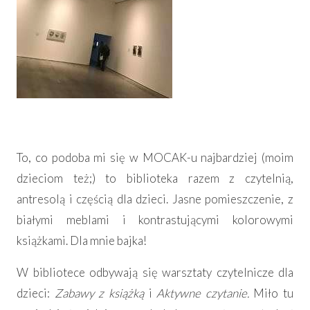
To, co podoba mi się w MOCAK-u najbardziej (moim
dzieciom też;) to biblioteka razem z czytelnią,
antresolą i częścią dla dzieci. Jasne pomieszczenie, z
białymi meblami i kontrastującymi kolorowymi
książkami. Dla mnie bajka!
W bibliotece odbywają się warsztaty czytelnicze dla
dzieci:
Zabawy z książką
i
Aktywne czytanie.
Miło tu