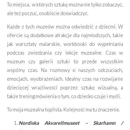
To miejsca,
w których sztukę można nie tylko zobaczyć,
ale też poczuć, osobiście doświadczyć.
Każde z tych muzeów można odwiedzić z dziećmi. W
ofercie są dodatkowe atrakcje dla najmłodszych, takie
jak warsztaty malarskie, workbooki do wypełniania
podczas zwiedzania czy lekcje muzealne. Czas w
muzeum czy galerii sztuki to przede wszystkim
wspólny czas. Na rozmowy o naszych odczuciach,
emocjach, wyobrażeniach. Idealny czas na rozwijanie
dziecięcej wrażliwości poprzez sztukę wizualną, a
także trening mówienia o tym, co dziecko czuje i myśli.
To moja muzealna toplista. Kolejność ma tu znaczenie.
Nordiska Akvarellmuseet – Skarhamn /