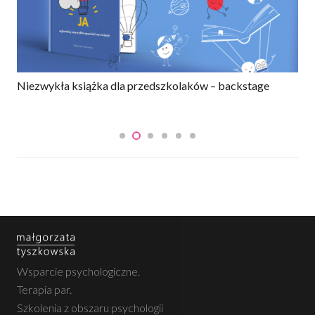
Niezwykła książka dla przedszkolaków – backstage
Wsparcie psychologiczne.
Terapia par.
Szkolenia z obszaru psychologii