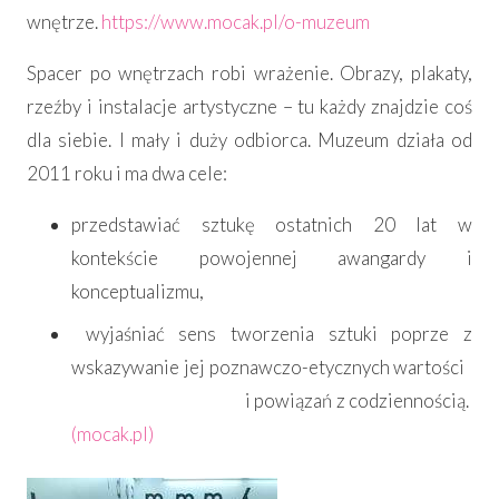
wnętrze.
https://www.mocak.pl/o-muzeum
Spacer po wnętrzach robi wrażenie. Obrazy, plakaty,
rzeźby i instalacje artystyczne –
tu
każdy znajdzie coś
dla siebie. I mały i duży odbiorca. Muzeum działa od
2011 roku i ma dwa cele:
przedstawiać sztukę ostatnich 20 lat w
kontekście powojennej awangardy i
konceptualizmu,
wyjaśniać sens tworzenia sztuki poprze z
wskazywanie jej poznawczo-etycznych wartości
i powiązań z codziennością.
(mocak.pl)