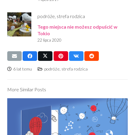
podróże
,
strefa rodzica
Tego miejsca nie możesz odpuścić w
Tokio
22 lipca 2020
6 lat temu
podróże
,
strefa rodzica
More Similar Posts