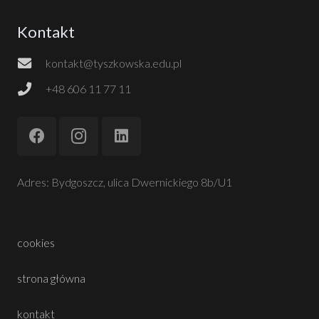
Kontakt
kontakt@tyszkowska.edu.pl
+48 606 11 77 11
Adres: Bydgoszcz, ulica Dwernickiego 8b/U1
cookies
strona główna
kontakt