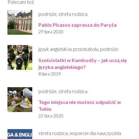
Polecam też
podróże
,
strefa rodzica
Pablo Picasso zaprasza do Paryża
29 lipca 2020
język angielski w przedszkolu
,
podróże
Sześciolatki w Kambodży – jak uczą się
języka angielskiego?
8 lipca 2019
podróże
,
strefa rodzica
Tego miejsca nie możesz odpuścić w
Tokio
22 lipca 2020
strefa rodzica
,
wsparcie dla nauczyciela