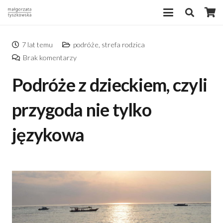
7 lat temu
podróże
,
strefa rodzica
Brak komentarzy
Podróże z dzieckiem, czyli
przygoda nie tylko
językowa