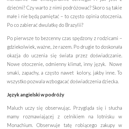
dziećmi? Czy warto z nimi podróżować? Skoro są takie
małe i nie będą pamiętać – to często opinia otoczenia.
Po co zabierać dwulatkę do Brazylii?
Po pierwsze to bezcenny czas spędzony z rodzicami –
gdziekolwiek, ważne, że razem. Po drugie to doskonała
okazja do uczenia się świata przez doświadczanie.
Nowe otoczenie, odmienny klimat, inny język. Nowe
smaki, zapachy, a często nawet kolory, jakby inne. To
wszystko pozwala wzbogacać doświadczenia dziecka.
Język angielski w podróży
Maluch uczy się obserwując. Przygląda się i słucha
mamy rozmawiającej z celnikiem na lotnisku w
Monachium. Obserwuje tatę robiącego zakupy w