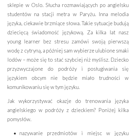
sklepie w Oslo. Słucha rozmawiających po angielsku
studentów na stacji metra w Paryżu. Inna melodia
języka, ciekawie brzmiące słowa. Takie sytuacje budują
dziecięcą świadomość językową. Za kilka lat nasz
young learner bez stresu zamówi swoją pierwszą
wodę z cytryną, a później sam wybierze ulubione smaki
lodów – może się to stać szybciej niż myślisz. Dziecko
przyzwyczajone do podróży i posługiwania się
językiem obcym nie będzie miało trudności w
komunikowaniu się w tym języku.
Jak wykorzystywać okazje do trenowania języka
angielskiego w podróży z dzieckiem? Poniżej kilka
pomysłów.
nazywanie przedmiotów i miejsc w języku