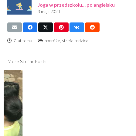
Joga w przedszkolu… po angielsku
3 maja 2020
7 lat temu
podróże
,
strefa rodzica
More Similar Posts