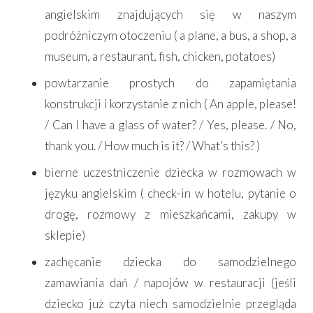
angielskim znajdujących się w naszym
podróżniczym otoczeniu ( a plane, a bus, a shop, a
museum, a restaurant, fish, chicken, potatoes)
powtarzanie prostych do zapamiętania
konstrukcji i korzystanie z nich ( An apple, please!
/ Can I have a glass of water? / Yes, please. / No,
thank you. / How much is it? / What’s this? )
bierne uczestniczenie dziecka w rozmowach w
języku angielskim ( check-in w hotelu, pytanie o
drogę, rozmowy z mieszkańcami, zakupy w
sklepie)
zachęcanie dziecka do samodzielnego
zamawiania dań / napojów w restauracji (jeśli
dziecko już czyta niech samodzielnie przegląda