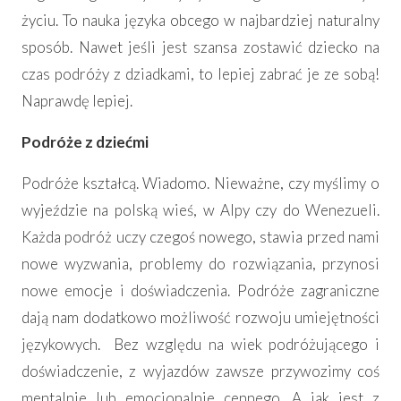
życiu. To nauka języka obcego w najbardziej naturalny
sposób. Nawet jeśli jest szansa zostawić dziecko na
czas podróży z dziadkami, to lepiej zabrać je ze sobą!
Naprawdę lepiej.
Podróże z dziećmi
Podróże kształcą. Wiadomo. Nieważne, czy myślimy o
wyjeździe na polską wieś, w Alpy czy do Wenezueli.
Każda podróż uczy czegoś nowego, stawia przed nami
nowe wyzwania, problemy do rozwiązania, przynosi
nowe emocje i doświadczenia. Podróże zagraniczne
dają nam dodatkowo możliwość rozwoju umiejętności
językowych. Bez względu na wiek podróżującego i
doświadczenie, z wyjazdów zawsze przywozimy coś
mentalnie lub emocjonalnie cennego. A jak jest z