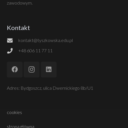
zawodowym.
Kontakt
kontakt@tyszkowska.edu.pl
+48 606 11 77 11
Adres: Bydgoszcz, ulica Dwernickiego 8b/U1
cookies
strona główna